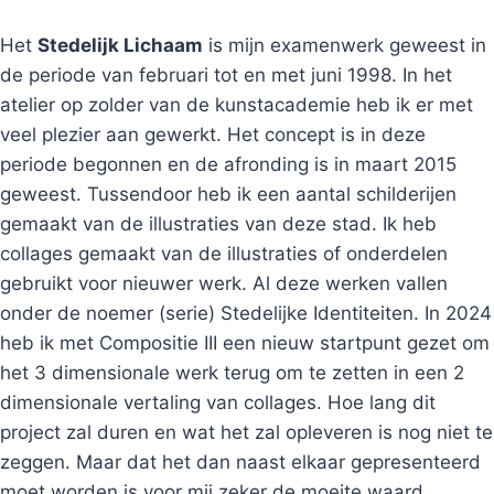
Het
Stedelijk Lichaam
is mijn examenwerk geweest in
de periode van februari tot en met juni 1998. In het
atelier op zolder van de kunstacademie heb ik er met
veel plezier aan gewerkt. Het concept is in deze
periode begonnen en de afronding is in maart 2015
geweest. Tussendoor heb ik een aantal schilderijen
gemaakt van de illustraties van deze stad. Ik heb
collages gemaakt van de illustraties of onderdelen
gebruikt voor nieuwer werk. Al deze werken vallen
onder de noemer (serie) Stedelijke Identiteiten. In 2024
heb ik met Compositie III een nieuw startpunt gezet om
het 3 dimensionale werk terug om te zetten in een 2
dimensionale vertaling van collages. Hoe lang dit
project zal duren en wat het zal opleveren is nog niet te
zeggen. Maar dat het dan naast elkaar gepresenteerd
moet worden is voor mij zeker de moeite waard.