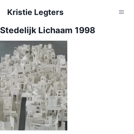
Doorgaan
Kristie Legters
naar
inhoud
Stedelijk Lichaam 1998