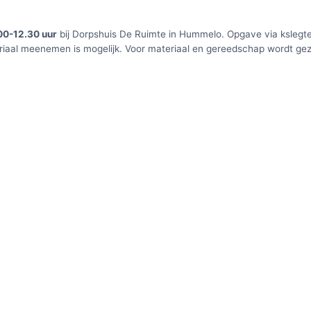
00-12.30 uur
bij Dorpshuis De Ruimte in Hummelo. Opgave via kslegte
iaal meenemen is mogelijk. Voor materiaal en gereedschap wordt ge