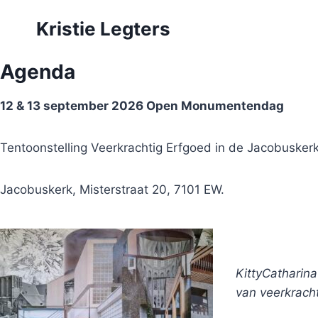
Doorgaan
Kristie Legters
naar
inhoud
Agenda
12 & 13 september 2026 Open Monumentendag
Tentoonstelling Veerkrachtig Erfgoed in de Jacobuskerk 
Jacobuskerk, Misterstraat 20, 7101 EW.
KittyCatharina 
van veerkrach