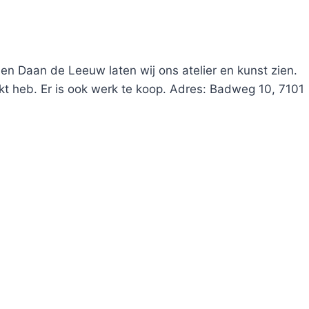
n Daan de Leeuw laten wij ons atelier en kunst zien.
akt heb. Er is ook werk te koop. Adres: Badweg 10, 7101