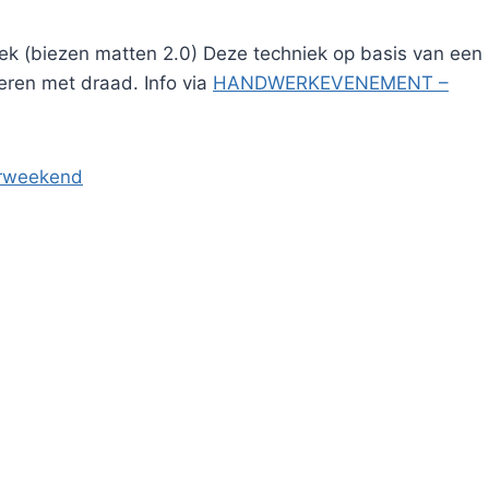
ek (biezen matten 2.0) Deze techniek op basis van een
deren met draad. Info via
HANDWERKEVENEMENT –
ierweekend