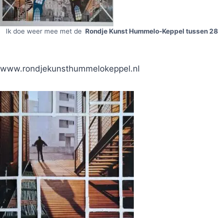
Ik doe weer mee met de
Rondje Kunst Hummelo-Keppel tussen 28 
www.rondjekunsthummelokeppel.nl