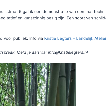
uisstraat 6 gaf ik een demonstratie van een mat techni
ditatief en kunstzinnig bezig zijn. Een soort van schil
d voor publiek. Info via
Kristie Legters – Landelijk Atel
fspraak. Meld je aan via: info@kristielegters.nl