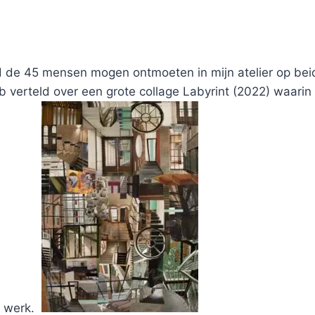
d de 45 mensen mogen ontmoeten in mijn atelier op b
b verteld over een grote collage Labyrint (2022) waarin
de werk.