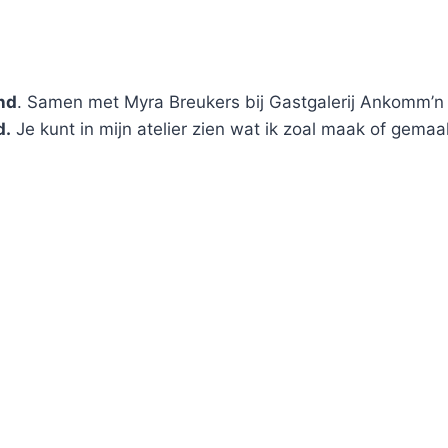
nd
. Samen met Myra Breukers bij Gastgalerij Ankomm’n e
d.
Je kunt in mijn atelier zien wat ik zoal maak of gema