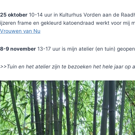
25 oktober
10-14 uur in Kulturhus Vorden aan de Raadh
ijzeren frame en gekleurd katoendraad werkt voor mij me
Vrouwen van Nu
8-9 november
13-17 uur is mijn atelier (en tuin) geopen
>>Tuin en het atelier zijn te bezoeken het hele jaar op a