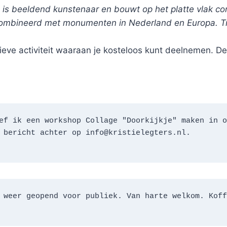
s is beeldend kunstenaar en bouwt op het platte vlak co
mbineerd met monumenten in Nederland en Europa. Tr
tieve activiteit waaraan je kosteloos kunt deelnemen. Dez
ef ik een workshop Collage "Doorkijkje" maken in o
 bericht achter op info@kristielegters.nl.
 weer geopend voor publiek. Van harte welkom. Koff