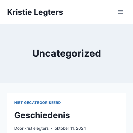
Doorgaan
Kristie Legters
naar
inhoud
Uncategorized
NIET GECATEGORISEERD
Geschiedenis
Door
kristielegters
oktober 11, 2024